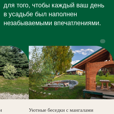
и
Уютные беседки с мангалами