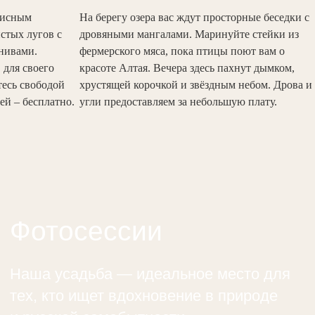
писным
На берегу озера вас ждут просторные беседки с
стых лугов с
дровяными мангалами. Маринуйте стейки из
нивами.
фермерского мяса, пока птицы поют вам о
 для своего
красоте Алтая. Вечера здесь пахнут дымком,
тесь свободой
хрустящей корочкой и звёздным небом. Дрова и
ей – бесплатно.
угли предоставляем за небольшую плату.