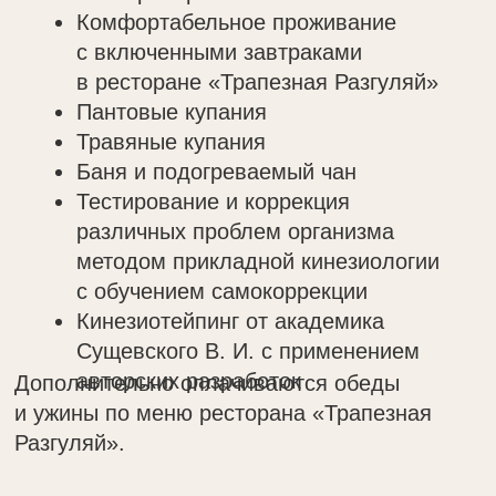
Фотосессии
Наша усадьба — идеальное место для
тех, кто ищет вдохновение в природе
и русской самобытности.
Здесь можно запечатлеть на фото
живописные локации: бескрайние
поля, естественные водоёмы
и просторы дикой природы. Особая
изюминка — возможность