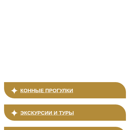
природа, движение и отличное
настроение в любое время года
КОННЫЕ ПРОГУЛКИ
ЭКСКУРСИИ И ТУРЫ
ФОТОСЕССИИ
РАЗНЫЙ ДОСУГ