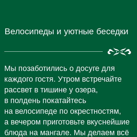
ООО «Сандуны Алтай», 2026