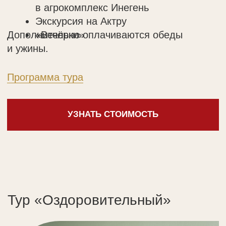
и ужины.
барбекю
Программа тура
УЗНАТЬ СТОИМОСТЬ
Велосипеды и уютные беседки
Мы позаботились о досуге для
каждого гостя. Утром встречайте