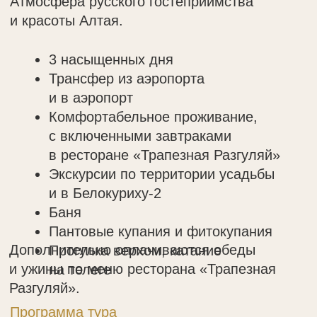
Авторские методики от ведущих
специалистов.
От 4 до 7 дней
Трансфер из аэропорта
и в аэропорт
Комфортабельное проживание
с включенными завтраками
в ресторане «Трапезная Разгуляй»
Пантовые купания
Травяные купания
Баня и подогреваемый чан