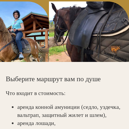
Выберите маршрут вам по душе
Что входит в стоимость:
Экскурсии и туры по алтаю
аренда конной амуниции (седло, уздечка,
вальтрап, защитный жилет и шлем),
аренда лошади,
Автоэкскурсии и организованные