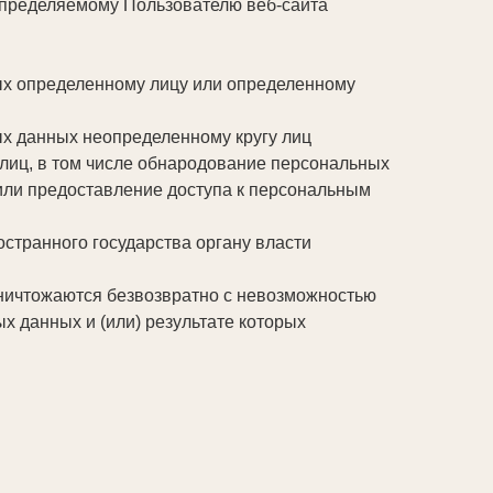
определяемому Пользователю веб-сайта
ых определенному лицу или определенному
х данных неопределенному кругу лиц
лиц, в том числе обнародование персональных
ли предоставление доступа к персональным
странного государства органу власти
уничтожаются безвозвратно с невозможностью
 данных и (или) результате которых