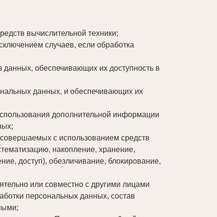
редств вычислительной техники;
сключением случаев, если обработка
з данных, обеспечивающих их доступность в
нальных данных, и обеспечивающих их
 использования дополнительной информации
ных;
, совершаемых с использованием средств
стематизацию, накопление, хранение,
ние, доступ), обезличивание, блокирование,
оятельно или совместно с другими лицами
аботки персональных данных, состав
ными;