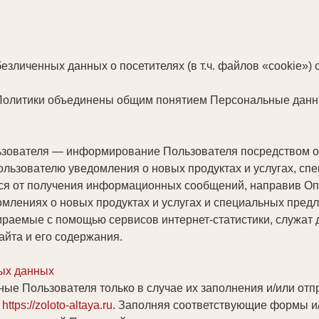
безличенных данных о посетителях (в т.ч. файлов «cookie»)
Политики объединены общим понятием Персональные данн
ьзователя — информирование Пользователя посредством о
ользователю уведомления о новых продуктах и услугах, с
ься от получения информационных сообщений, направив Оп
омлениях о новых продуктах и услугах и специальных пред
раемые с помощью сервисов интернет-статистики, служат 
айта и его содержания.
ых данных
ые Пользователя только в случае их заполнения и/или отп
е
https://zoloto-altaya.ru
. Заполняя соответствующие формы и