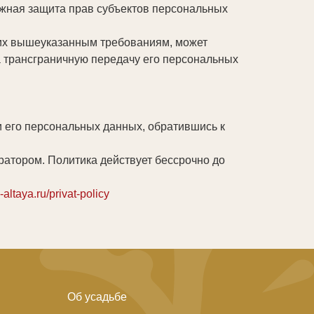
ежная защита прав субъектов персональных
щих вышеуказанным требованиям, может
а трансграничную передачу его персональных
 его персональных данных, обратившись к
атором. Политика действует бессрочно до
-altaya.ru/privat-policy
Об усадьбе