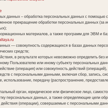
е
ных данных – обработка персональных данных с помощью с
менное прекращение обработки персональных данных (за и
ых);
нформационных материалов, а также программ для ЭВМ и ба
altaya.ru
нных — совокупность содержащихся в базах данных персо
ческих средств;
йствия, в результате которых невозможно определить без
ному Пользователю или иному субъекту персональных дан
ействие (операция) или совокупность действий (операций)
едств с персональными данными, включая сбор, запись, си
е, использование, передачу (распространение, предоставле
ипальный орган, юридическое или физическое лицо, самост
тку персональных данных, а также определяющие цели обр
 действия (операции), совершаемые с персональными дан