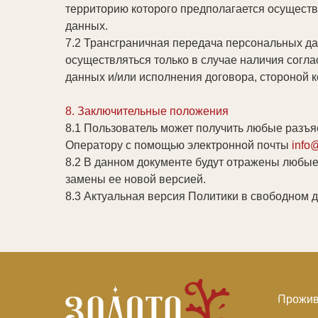
территорию которого предполагается осущест
данных.
7.2 Трансграничная передача персональных д
осуществляться только в случае наличия согл
данных и/или исполнения договора, стороной 
8. Заключительные положения
8.1 Пользователь может получить любые разъ
Оператору с помощью электронной почты
info
8.2 В данном документе будут отражены любые
замены ее новой версией.
8.3 Актуальная версия Политики в свободном д
Прожив