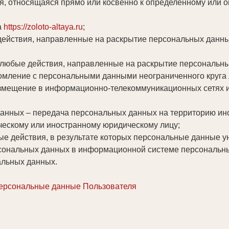
, относящаяся прямо или косвенно к определенному или 
а
https://zoloto-altaya.ru
;
действия, направленные на раскрытие персональных данн
 любые действия, направленные на раскрытие персональны
омление с персональными данными неограниченного круга 
змещение в информационно-телекоммуникационных сетях и
анных – передача персональных данных на территорию ино
ческому или иностранному юридическому лицу;
ые действия, в результате которых персональные данные 
ональных данных в информационной системе персональных
альных данных.
персональные данные Пользователя