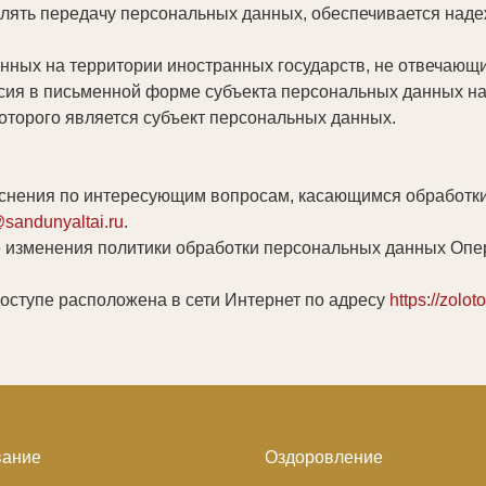
влять передачу персональных данных, обеспечивается над
анных на территории иностранных государств, не отвечаю
асия в письменной форме субъекта персональных данных н
которого является субъект персональных данных.
яснения по интересующим вопросам, касающимся обработки
@sandunyaltai.ru
.
 изменения политики обработки персональных данных Опер
оступе расположена в сети Интернет по адресу
https://zoloto
ание
Оздоровление