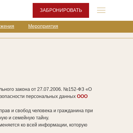
ЗАБРОНИРОВАТЬ
ЗАБРОНИРОВАТЬ
ожения
ожения
Мероприятия
Мероприятия
ьного закона от 27.07.2006. №152-ФЗ «О
езопасности персональных данных
ООО
прав и свобод человека и гражданина при
ную и семейную тайну.
меняется ко всей информации, которую